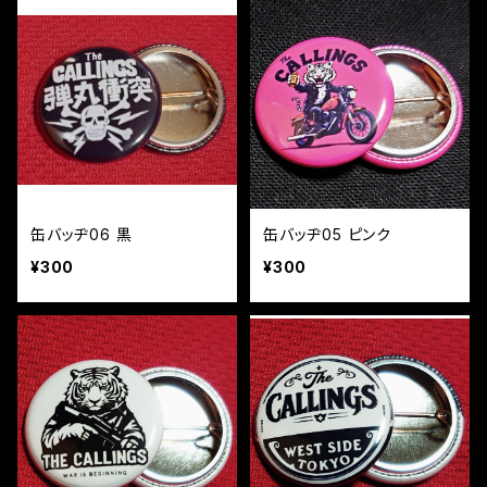
缶バッヂ06 黒
缶バッヂ05 ピンク
¥300
¥300