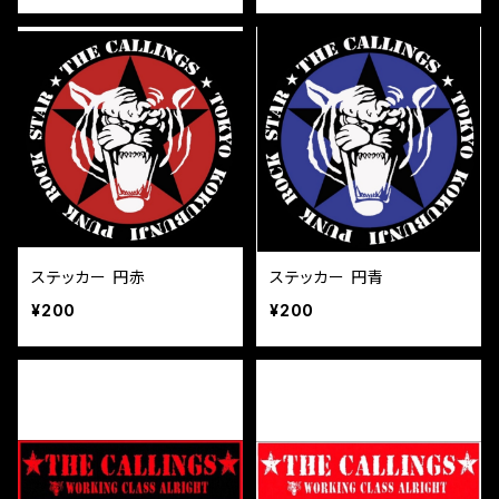
ステッカー 円赤
ステッカー 円青
¥200
¥200