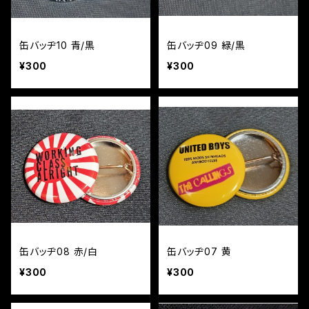
缶バッヂ10 青/黒
缶バッヂ09 緑/黒
¥300
¥300
缶バッヂ08 赤/白
缶バッヂ07 黄
¥300
¥300