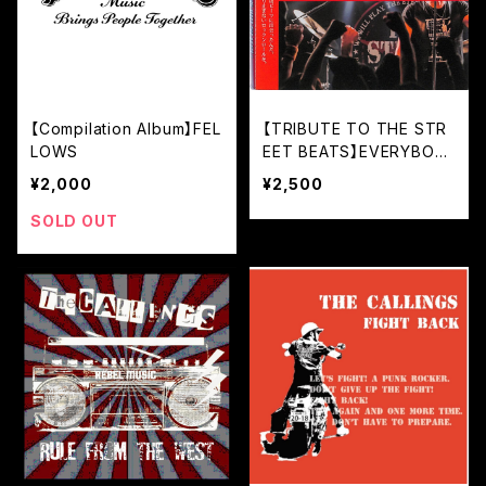
【Compilation Album】FEL
【TRIBUTE TO THE STR
LOWS
EET BEATS】EVERYBOD
Y MEET THE BEATS!
¥2,000
¥2,500
SOLD OUT