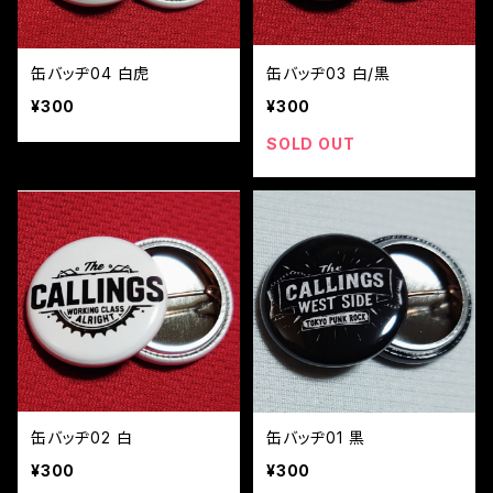
缶バッヂ04 白虎
缶バッヂ03 白/黒
¥300
¥300
SOLD OUT
缶バッヂ02 白
缶バッヂ01 黒
¥300
¥300