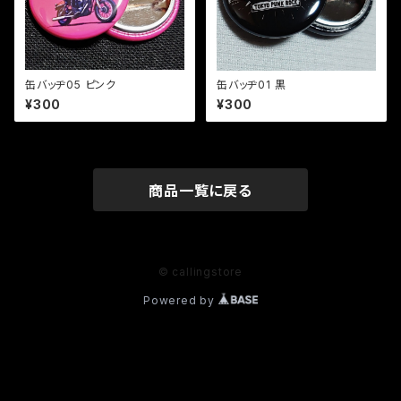
缶バッヂ05 ピンク
缶バッヂ01 黒
¥300
¥300
商品一覧に戻る
© callingstore
Powered by