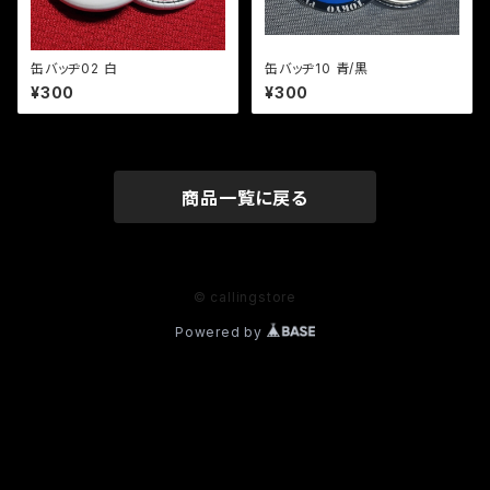
缶バッヂ02 白
缶バッヂ10 青/黒
¥300
¥300
商品一覧に戻る
© callingstore
Powered by