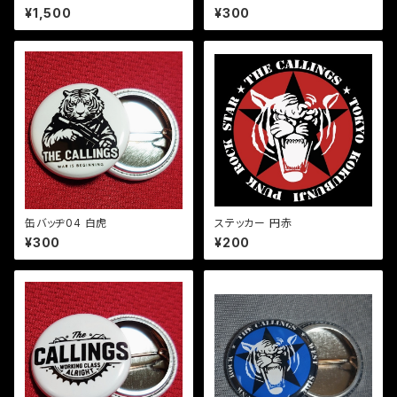
SS ALRIGHT
¥1,500
¥300
缶バッヂ04 白虎
ステッカー 円赤
¥300
¥200