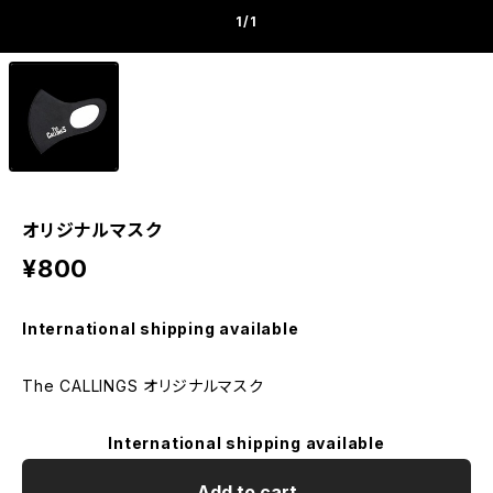
1
/1
オリジナルマスク
¥800
International shipping available
The CALLINGS オリジナルマスク
International shipping available
Add to cart